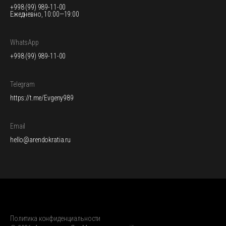
+998 (99) 989-11-00
Ежедневно, 10:00—19:00
WhatsApp
+998 (99) 989-11-00
Telegram
https://t.me/Evgeny989
Email
hello@arendokratia.ru
Политика конфиденциальности