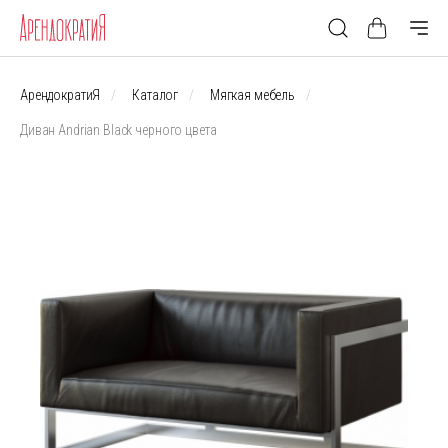
АрендократиЯ
Каталог
Мягкая мебель
Диван Andrian Black черного цвета