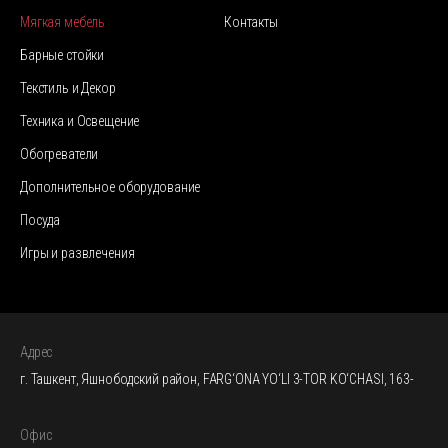
Мягкая мебель
Контакты
Барные стойки
Текстиль и Декор
Техника и Освещение
Обогреватели
Дополнительное оборудование
Посуда
Игры и развлечения
Адрес
г. Ташкент, Яшнободский район, FARG‘ONA YO‘LI 3-TOR KO‘CHASI, 163-
Офис