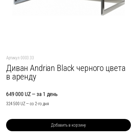
Артикул 0003.33
Диван Andrian Black черного цвета
в аренду
649 000
за 1 день
324 500
со 2-го дня
Добавить в корзину