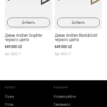
Добавить
Добавить
Диван Andrian Graphite
Диван Andrian Black&Gold
черного цвета
черного цвета
649 000
649 000
Арт. 0003.11
Арт. 0003.17
Каталог
Компания
Стулья
Условия работы
Столы
Самовывоз