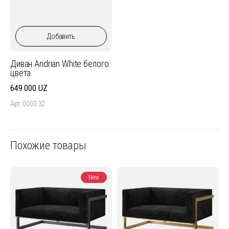
Добавить
Диван Andrian White белого
цвета
649 000
Арт. 0003.32
Похожие товары
New